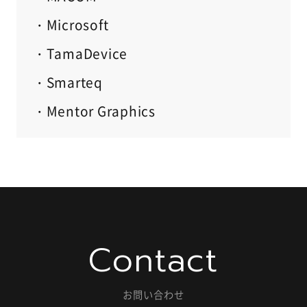
・Microsoft
・TamaDevice
・Smarteq
・Mentor Graphics
Contact
お問い合わせ