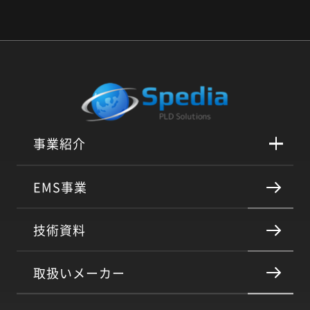
事業紹介
EMS事業
技術資料
取扱いメーカー